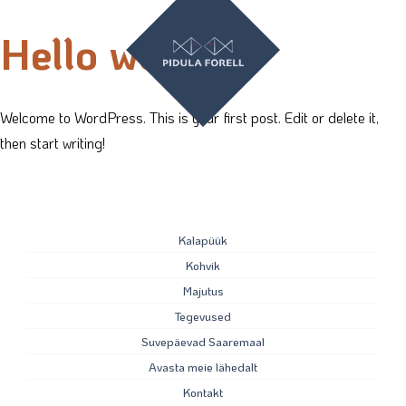
Hello world!
Welcome to WordPress. This is your first post. Edit or delete it,
then start writing!
Kalapüük
Kohvik
Majutus
Tegevused
Suvepäevad Saaremaal
Avasta meie lähedalt
Kontakt